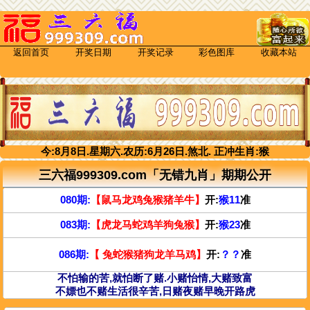
返回首页
开奖日期
开奖记录
彩色图库
收藏本站
今:
8
月
8
日.
星期六.
农历:
6
月
26
日.
煞
北.
正冲生肖:
猴
三六福999309.com「无错九肖」期期公开
080期:
【鼠马龙鸡兔猴猪羊牛】
开:
猴11
准
083期:
【虎龙马蛇鸡羊狗兔猴】
开:
猴23
准
086期:
【 兔蛇猴猪狗龙羊马鸡】
开:
？？
准
不怕输的苦,就怕断了赌.小赌怡情,大赌致富
不嫖也不赌生活很辛苦,日赌夜赌早晚开路虎