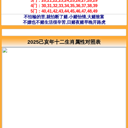
3门：20,21,22,23,24,25,26,27,28,29
4门：30,31,32,33,34,35,36,37,38,39
5门：40,41,42,43,44,45,46,47,48,49
不怕输的苦,就怕断了赌.小赌怡情,大赌致富
不嫖也不赌生活很辛苦,日赌夜赌早晚开路虎
2025己亥年十二生肖属性对照表